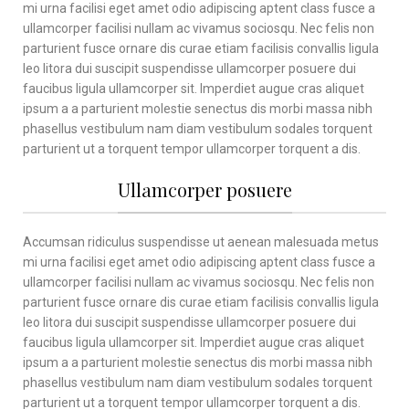
mi urna facilisi eget amet odio adipiscing aptent class fusce a
ullamcorper facilisi nullam ac vivamus sociosqu. Nec felis non
parturient fusce ornare dis curae etiam facilisis convallis ligula
leo litora dui suscipit suspendisse ullamcorper posuere dui
faucibus ligula ullamcorper sit. Imperdiet augue cras aliquet
ipsum a a parturient molestie senectus dis morbi massa nibh
phasellus vestibulum nam diam vestibulum sodales torquent
parturient ut a torquent tempor ullamcorper torquent a dis.
Ullamcorper posuere
Accumsan ridiculus suspendisse ut aenean malesuada metus
mi urna facilisi eget amet odio adipiscing aptent class fusce a
ullamcorper facilisi nullam ac vivamus sociosqu. Nec felis non
parturient fusce ornare dis curae etiam facilisis convallis ligula
leo litora dui suscipit suspendisse ullamcorper posuere dui
faucibus ligula ullamcorper sit. Imperdiet augue cras aliquet
ipsum a a parturient molestie senectus dis morbi massa nibh
phasellus vestibulum nam diam vestibulum sodales torquent
parturient ut a torquent tempor ullamcorper torquent a dis.