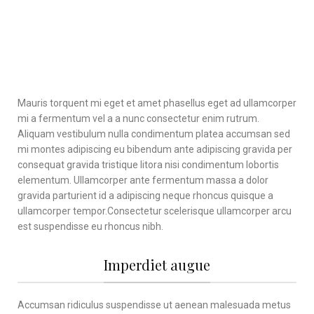
Mauris torquent mi eget et amet phasellus eget ad ullamcorper
mi a fermentum vel a a nunc consectetur enim rutrum.
Aliquam vestibulum nulla condimentum platea accumsan sed
mi montes adipiscing eu bibendum ante adipiscing gravida per
consequat gravida tristique litora nisi condimentum lobortis
elementum. Ullamcorper ante fermentum massa a dolor
gravida parturient id a adipiscing neque rhoncus quisque a
ullamcorper tempor.Consectetur scelerisque ullamcorper arcu
est suspendisse eu rhoncus nibh.
Imperdiet augue
Accumsan ridiculus suspendisse ut aenean malesuada metus