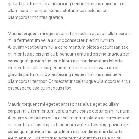
gravida parturient id a adipiscing neque rhoncus quisque a et
ullam corper tempor. Conse ctetur ellus scelerisque
ullamcorper montes gravida.
Mauris torquent mi eget et amet phasellus eget ad ullamcorper
mi a fermentum vel a a nunc consectetur enim rutrum.
Aliquam vestibulum nulla condimentum platea accumsan sed
mi montes adipiscing eu bibendum ante adipiscing gravida per
consequat gravida tristique litora nisi condimentum lobortis
elementum. Ullamcorper ante fermentum massa a dolor
gravida parturient id a adipiscing neque rhoncus quisque a
ullamcorper tempor. Consectetur scelerisque ullamcorper arcu
est suspendisse eu rhoncus nibh.
Mauris torquent mi eget et amet phas ellus eget ad ullam
corper mi a ferm entum vel a a nunc conse ctetur enim rutrum.
Aliquam vestibulum nulla condi mentum platea accumsan sed
mi montes adipiscing eu bibendum ante adipiscing gravida per
consequat gravida tristique litora nisi condimentum lobortis
elem entum. Ullamcorper ante ferm entum massa a dolor