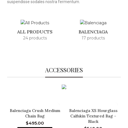
suspendisse sodales nostra fermentum.
ALL PRODUCTS
BALENCIAGA
24 products
17 products
ACCESSORIES
Balenciaga Crush Medium
Balenciaga XS Hourglass
Chain Bag
Calfskin Textured Bag –
Black
$
495.00