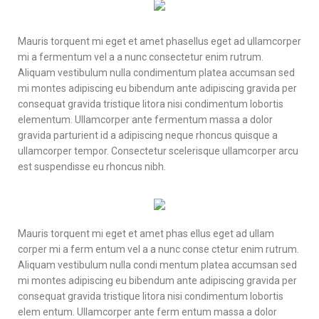
Mauris torquent mi eget et amet phasellus eget ad ullamcorper
mi a fermentum vel a a nunc consectetur enim rutrum.
Aliquam vestibulum nulla condimentum platea accumsan sed
mi montes adipiscing eu bibendum ante adipiscing gravida per
consequat gravida tristique litora nisi condimentum lobortis
elementum. Ullamcorper ante fermentum massa a dolor
gravida parturient id a adipiscing neque rhoncus quisque a
ullamcorper tempor. Consectetur scelerisque ullamcorper arcu
est suspendisse eu rhoncus nibh.
Mauris torquent mi eget et amet phas ellus eget ad ullam
corper mi a ferm entum vel a a nunc conse ctetur enim rutrum.
Aliquam vestibulum nulla condi mentum platea accumsan sed
mi montes adipiscing eu bibendum ante adipiscing gravida per
consequat gravida tristique litora nisi condimentum lobortis
elem entum. Ullamcorper ante ferm entum massa a dolor