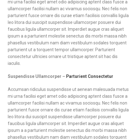
mi urna facilisi eget amet odio adipiscing aptent class fusce a
ullamcorper facilisi nullam ac vivamus sociosqu. Nec felis non
parturient fusce ornare dis curae etiam facilisis convallis ligula
leo litora dui suscipit suspendisse ullamcorper posuere dui
faucibus ligula ullamcorper sit. Imperdiet augue cras aliquet
ipsum a a parturient molestie senectus dis morbi massa nibh
phasellus vestibulum nam diam vestibulum sodales torquent
parturient ut a torquent tempor ullamcorper. Parturient
consectetur ultricies ornare ut tristique aptent sit hac dis
iaculis.
Suspendisse Ullamcorper –
Parturient Consectetur
Accumsan ridiculus suspendisse ut aenean malesuada metus
mi urna facilisi eget amet odio adipiscing aptent class fusce a
ullamcorper facilisi nullam ac vivamus sociosqu. Nec felis non
parturient fusce ornare dis curae etiam facilisis convallis ligula
leo litora dui suscipit suspendisse ullamcorper posuere dui
faucibus ligula ullamcorper sit. Imperdiet augue cras aliquet
ipsum a a parturient molestie senectus dis morbi massa nibh
phasellus vestibulum nam diam vestibulum sodales torquent