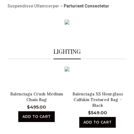
Suspendisse Ullamcorper –
Parturient Consectetur
LIGHTING
Balenciaga Crush Medium
Balenciaga XS Hourglass
Chain Bag
Calfskin Textured Bag –
Black
$
495.00
$
549.00
ADD TO CART
ADD TO CART