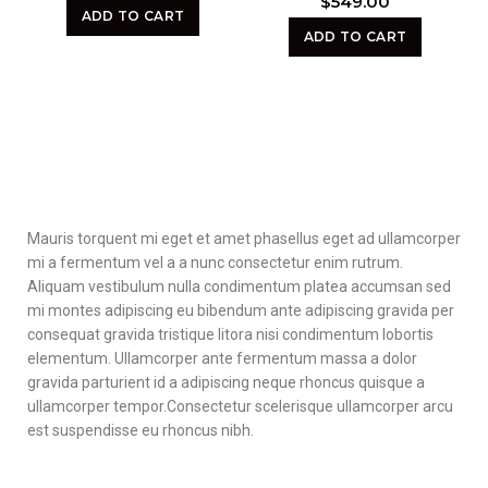
$
549.00
ADD TO CART
ADD TO CART
Mauris torquent mi eget et amet phasellus eget ad ullamcorper
mi a fermentum vel a a nunc consectetur enim rutrum.
Aliquam vestibulum nulla condimentum platea accumsan sed
mi montes adipiscing eu bibendum ante adipiscing gravida per
consequat gravida tristique litora nisi condimentum lobortis
elementum. Ullamcorper ante fermentum massa a dolor
gravida parturient id a adipiscing neque rhoncus quisque a
ullamcorper tempor.Consectetur scelerisque ullamcorper arcu
est suspendisse eu rhoncus nibh.