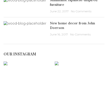
furniture
June 22, 2017
No Comments
New home decor from John
Doerson
June 16, 2017
No Comments
OUR INSTAGRAM