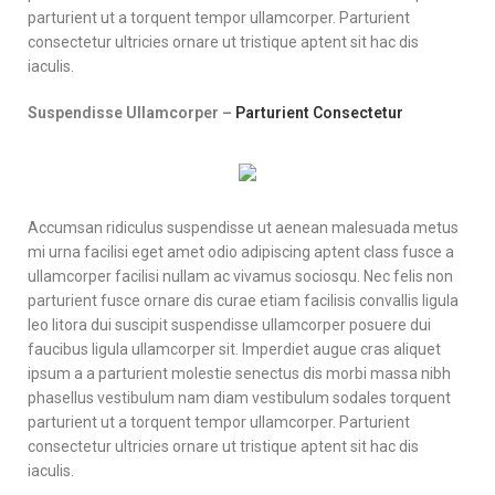
parturient ut a torquent tempor ullamcorper. Parturient
consectetur ultricies ornare ut tristique aptent sit hac dis
iaculis.
Suspendisse Ullamcorper –
Parturient Consectetur
Accumsan ridiculus suspendisse ut aenean malesuada metus
mi urna facilisi eget amet odio adipiscing aptent class fusce a
ullamcorper facilisi nullam ac vivamus sociosqu. Nec felis non
parturient fusce ornare dis curae etiam facilisis convallis ligula
leo litora dui suscipit suspendisse ullamcorper posuere dui
faucibus ligula ullamcorper sit. Imperdiet augue cras aliquet
ipsum a a parturient molestie senectus dis morbi massa nibh
phasellus vestibulum nam diam vestibulum sodales torquent
parturient ut a torquent tempor ullamcorper. Parturient
consectetur ultricies ornare ut tristique aptent sit hac dis
iaculis.