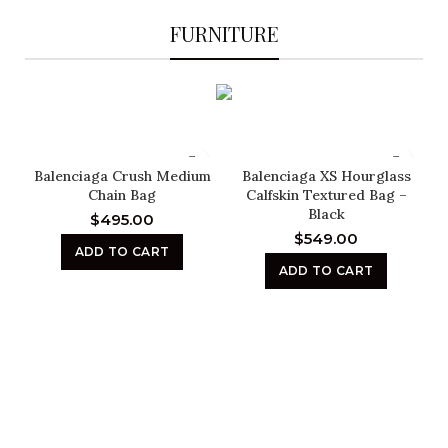
FURNITURE
Balenciaga Crush Medium
Balenciaga XS Hourglass
Chain Bag
Calfskin Textured Bag –
Black
$
495.00
$
549.00
ADD TO CART
ADD TO CART