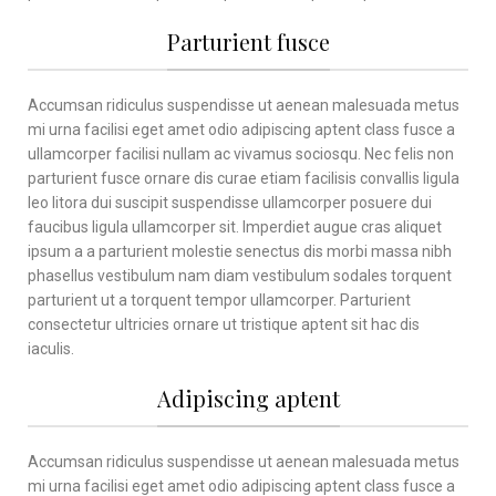
Parturient fusce
Accumsan ridiculus suspendisse ut aenean malesuada metus
mi urna facilisi eget amet odio adipiscing aptent class fusce a
ullamcorper facilisi nullam ac vivamus sociosqu. Nec felis non
parturient fusce ornare dis curae etiam facilisis convallis ligula
leo litora dui suscipit suspendisse ullamcorper posuere dui
faucibus ligula ullamcorper sit. Imperdiet augue cras aliquet
ipsum a a parturient molestie senectus dis morbi massa nibh
phasellus vestibulum nam diam vestibulum sodales torquent
parturient ut a torquent tempor ullamcorper. Parturient
consectetur ultricies ornare ut tristique aptent sit hac dis
iaculis.
Adipiscing aptent
Accumsan ridiculus suspendisse ut aenean malesuada metus
mi urna facilisi eget amet odio adipiscing aptent class fusce a