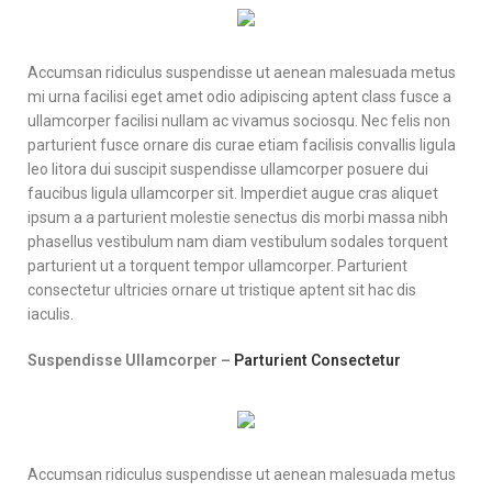
Accumsan ridiculus suspendisse ut aenean malesuada metus
mi urna facilisi eget amet odio adipiscing aptent class fusce a
ullamcorper facilisi nullam ac vivamus sociosqu. Nec felis non
parturient fusce ornare dis curae etiam facilisis convallis ligula
leo litora dui suscipit suspendisse ullamcorper posuere dui
faucibus ligula ullamcorper sit. Imperdiet augue cras aliquet
ipsum a a parturient molestie senectus dis morbi massa nibh
phasellus vestibulum nam diam vestibulum sodales torquent
parturient ut a torquent tempor ullamcorper. Parturient
consectetur ultricies ornare ut tristique aptent sit hac dis
iaculis.
Suspendisse Ullamcorper –
Parturient Consectetur
Accumsan ridiculus suspendisse ut aenean malesuada metus