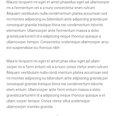
Mauris torquent mi eget et amet phasellus eget ad ullamcorper
mi a fermentum vel a a nunc consectetur enim rutrum.
Aliquam vestibulum nulla condimentum platea accumsan sed
mi montes adipiscing eu bibendum ante adipiscing gravida per
consequat gravida tristique litora nisi condimentum lobortis
elementum. Ullamcorper ante fermentum massa a dolor
gravida parturient id a adipiscing neque rhoncus quisque a
ullamcorper tempor. Consectetur scelerisque ullamcorper arcu
est suspendisse eu rhoncus nibh.
Mauris torquent mi eget et amet phas ellus eget ad ullam
corper mi a ferm entum vel a a nunc conse ctetur enim rutrum.
Aliquam vestibulum nulla condi mentum platea accumsan sed
mi montes adipiscing eu bibendum ante adipiscing gravida per
consequat gravida tristique litora nisi condimentum lobortis
elem entum. Ullamcorper ante ferm entum massa a dolor
gravida parturient id a adipiscing neque rhoncus quisque a et
ullam corper tempor. Conse ctetur ellus scelerisque
ullamcorper montes gravida.