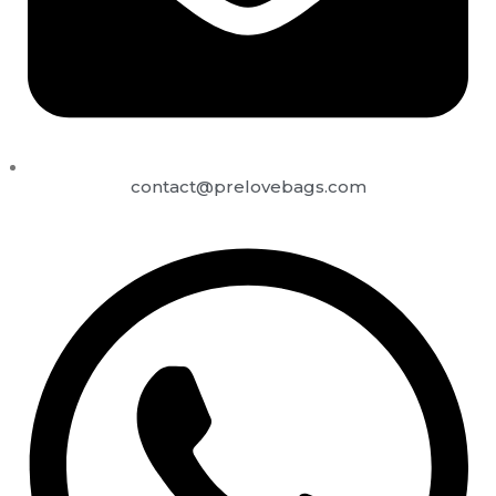
contact@prelovebags.com